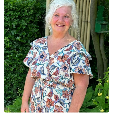
Agenda
Tarieven
Veelgestelde vragen
Contact