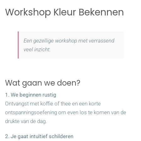
Workshop Kleur Bekennen
Agenda
Tarieven
Een gezellige workshop met verrassend
veel inzicht.
Veelgestelde vragen
Wat gaan we doen?
Contact
1. We beginnen rustig
Ontvangst met koffie of thee en een korte
ontspanningsoefening om even los te komen van de
drukte van de dag.
2. Je gaat intuïtief schilderen