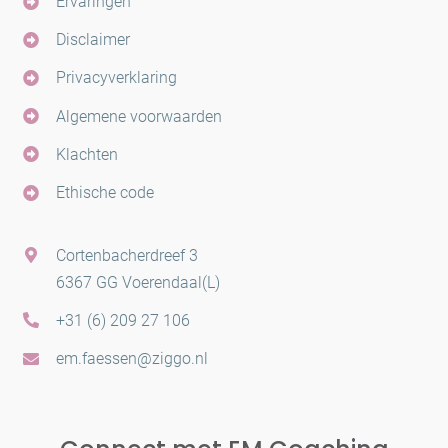
Ervaringen
Disclaimer
Privacyverklaring
Algemene voorwaarden
Klachten
Ethische code
Cortenbacherdreef 3
6367 GG Voerendaal(L)
+31 (6) 209 27 106
em.faessen@ziggo.nl