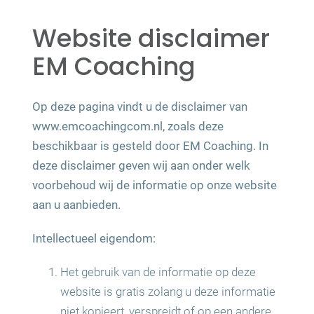
Agenda
Website disclaimer
EM Coaching
Tarieven
Op deze pagina vindt u de disclaimer van
www.emcoachingcom.nl, zoals deze
Veelgestelde vragen
beschikbaar is gesteld door EM Coaching. In
deze disclaimer geven wij aan onder welk
Contact
voorbehoud wij de informatie op onze website
aan u aanbieden.
Intellectueel eigendom:
Het gebruik van de informatie op deze
website is gratis zolang u deze informatie
niet kopieert, verspreidt of op een andere